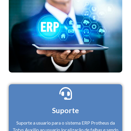
Suporte
Suporte a usuario para o sistema ERP Protheus da
Totvs.Auxilio ao usuario localização de falhas e sendo